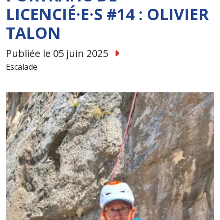
LICENCIÉ·E·S #14 : OLIVIER
TALON
Publiée le 05 juin 2025
Escalade