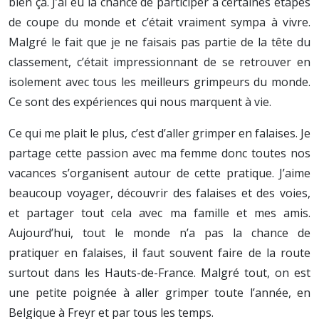
bien ça. J’ai eu la chance de participer à certaines étapes
de coupe du monde et c’était vraiment sympa à vivre.
Malgré le fait que je ne faisais pas partie de la tête du
classement, c’était impressionnant de se retrouver en
isolement avec tous les meilleurs grimpeurs du monde.
Ce sont des expériences qui nous marquent à vie.
Ce qui me plait le plus, c’est d’aller grimper en falaises. Je
partage cette passion avec ma femme donc toutes nos
vacances s’organisent autour de cette pratique. J’aime
beaucoup voyager, découvrir des falaises et des voies,
et partager tout cela avec ma famille et mes amis.
Aujourd’hui, tout le monde n’a pas la chance de
pratiquer en falaises, il faut souvent faire de la route
surtout dans les Hauts-de-France. Malgré tout, on est
une petite poignée à aller grimper toute l’année, en
Belgique à Freyr et par tous les temps.